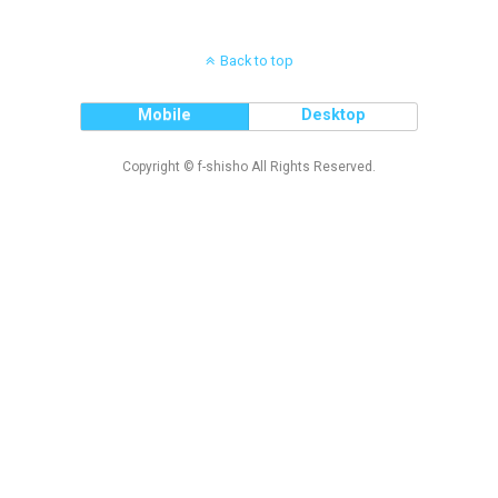
Back to top
Mobile
Desktop
Copyright © f-shisho All Rights Reserved.