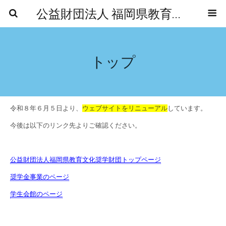
公益財団法人 福岡県教育文化奨学財団福岡支所
トップ
令和８年６月５日より、
ウェブサイトをリニューアル
しています。
今後は以下のリンク先よりご確認ください。
公益財団法人福岡県教育文化奨学財団トップページ
奨学金事業のページ
学生会館のページ